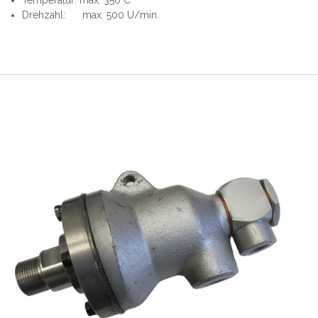
Temperatur: max. 350°C
Drehzahl: max. 500 U/min.