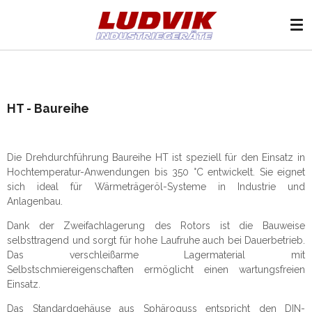
Zum
Hauptinhalt
springen
HT - Baureihe
Die Drehdurchführung Baureihe HT ist speziell für den Einsatz in
Hochtemperatur-Anwendungen bis 350 °C entwickelt. Sie eignet
sich ideal für Wärmeträgeröl-Systeme in Industrie und
Anlagenbau.
Dank der Zweifachlagerung des Rotors ist die Bauweise
selbsttragend und sorgt für hohe Laufruhe auch bei Dauerbetrieb.
Das verschleißarme Lagermaterial mit
Selbstschmiereigenschaften ermöglicht einen wartungsfreien
Einsatz.
Das Standardgehäuse aus Sphäroguss entspricht den DIN-