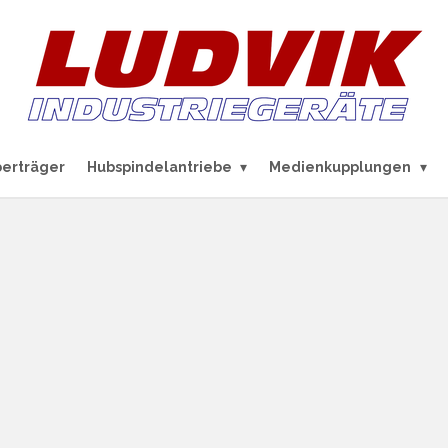
berträger
Hubspindelantriebe
Medienkupplungen