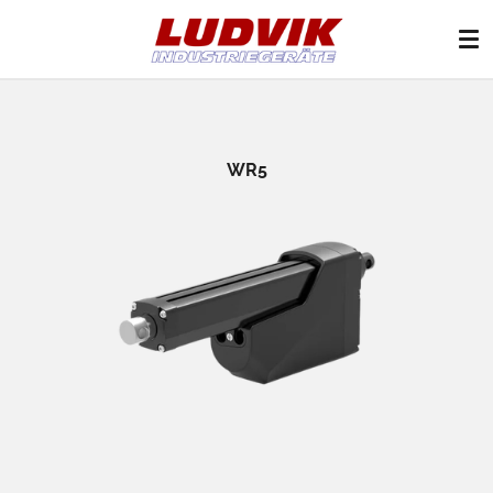
Zum
Hauptinhalt
springen
WR5