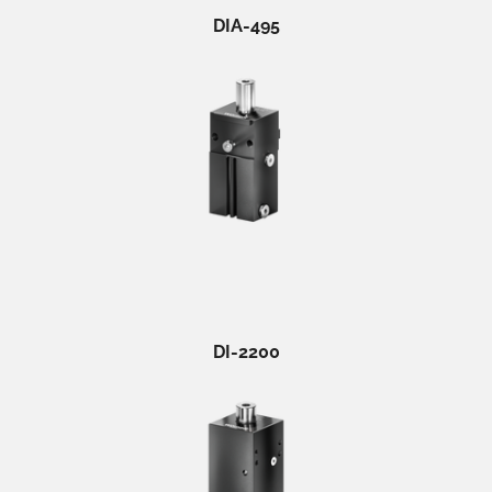
DIA-495
DI-2200