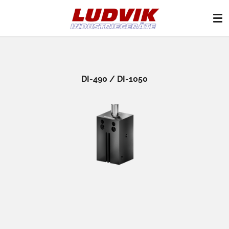
Zum
Hauptinhalt
springen
DI-490 / DI-1050