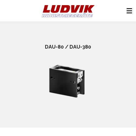
Zum
Hauptinhalt
springen
DAU-80 / DAU-380