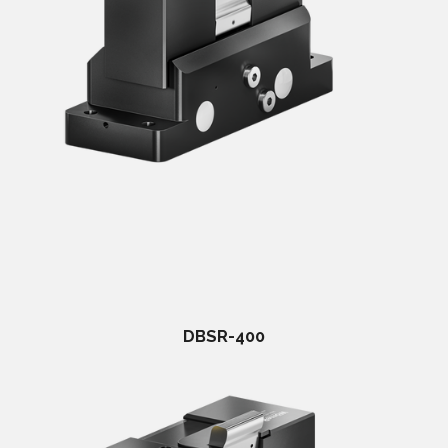
DBSR-400