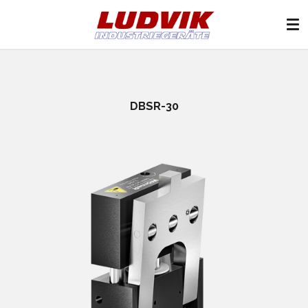
Zum
Hauptinhalt
springen
DBSR-30