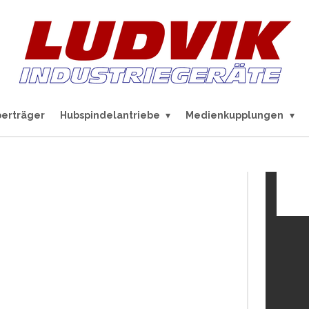
berträger
Hubspindelantriebe
Medienkupplungen