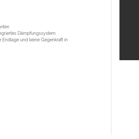
anten
tegriertes Dämpfungssystem
ie Endlage und keine Gegenkraft in