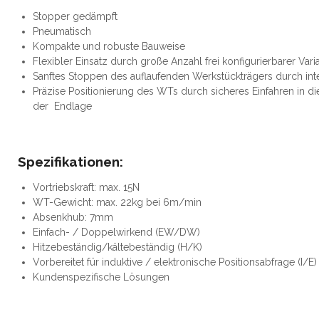
Stopper gedämpft
Pneumatisch
Kompakte und robuste Bauweise
Flexibler Einsatz durch große Anzahl frei konfigurierbarer Vari
Sanftes Stoppen des auflaufenden Werkstückträgers durch in
Präzise Positionierung des WTs durch sicheres Einfahren in d
der Endlage
Spezifikationen:
Vortriebskraft: max. 15N
WT-Gewicht: max. 22kg bei 6m/min
Absenkhub: 7mm
Einfach- / Doppelwirkend (EW/DW)
Hitzebeständig/kältebeständig (H/K)
Vorbereitet für induktive / elektronische Positionsabfrage (I/E)
Kundenspezifische Lösungen