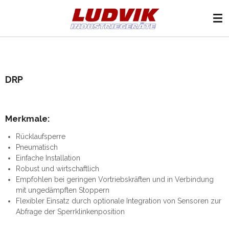
Zum
Hauptinhalt
springen
DRP
Merkmale:
Rücklaufsperre
Pneumatisch
Einfache Installation
Robust und wirtschaftlich
Empfohlen bei geringen Vortriebskräften und in Verbindung
mit ungedämpften Stoppern
Flexibler Einsatz durch optionale Integration von Sensoren zur
Abfrage der Sperrklinkenposition