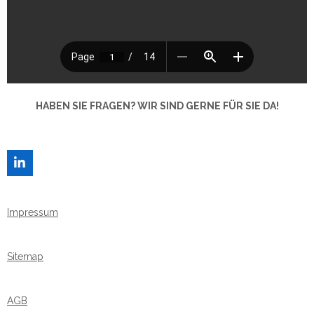
HABEN SIE FRAGEN? WIR SIND GERNE FÜR SIE DA!
L
I
N
K
Impressum
E
D
I
N
Sitemap
AGB