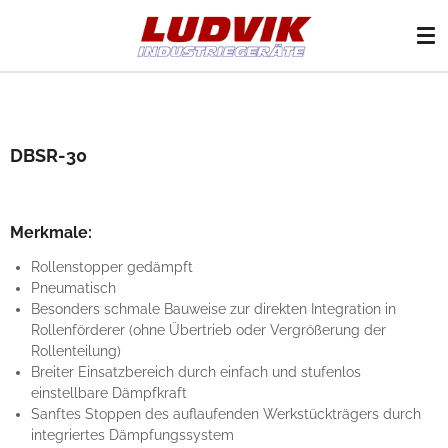
Zum
Hauptinhalt
springen
DBSR-30
Merkmale:
Rollenstopper gedämpft
Pneumatisch
Besonders schmale Bauweise zur direkten Integration in
Rollenförderer (ohne Übertrieb oder Vergrößerung der
Rollenteilung)
Breiter Einsatzbereich durch einfach und stufenlos
einstellbare Dämpfkraft
Sanftes Stoppen des auflaufenden Werkstückträgers durch
integriertes Dämpfungssystem