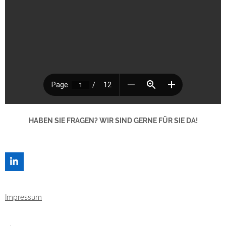
HABEN SIE FRAGEN? WIR SIND GERNE FÜR SIE DA!
L
I
N
K
Impressum
E
D
I
N