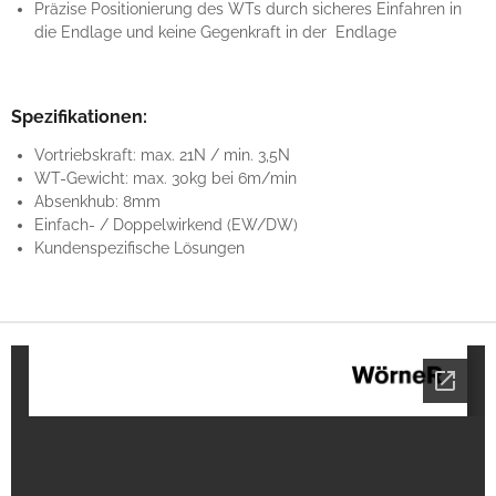
Präzise Positionierung des WTs durch sicheres Einfahren in
die Endlage und keine Gegenkraft in der Endlage
Spezifikationen:
Vortriebskraft: max. 21N / min. 3,5N
WT-Gewicht: max. 30kg bei 6m/min
Absenkhub: 8mm
Einfach- / Doppelwirkend (EW/DW)
Kundenspezifische Lösungen