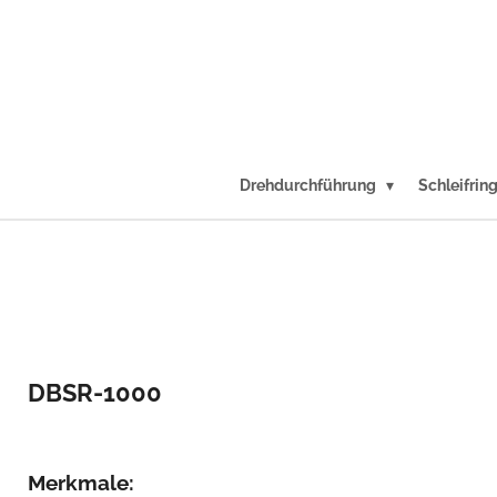
Zum
Hauptinhalt
springen
Drehdurchführung
Schleifrin
DBSR-1000
Merkmale: