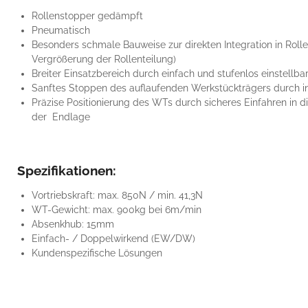
Rollenstopper gedämpft
Pneumatisch
Besonders schmale Bauweise zur direkten Integration in Roll
Vergrößerung der Rollenteilung)
Breiter Einsatzbereich durch einfach und stufenlos einstellb
Sanftes Stoppen des auflaufenden Werkstückträgers durch 
Präzise Positionierung des WTs durch sicheres Einfahren in d
der Endlage
Spezifikationen:
Vortriebskraft: max. 850N / min. 41,3N
WT-Gewicht: max. 900kg bei 6m/min
Absenkhub: 15mm
Einfach- / Doppelwirkend (EW/DW)
Kundenspezifische Lösungen