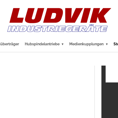
güberträger
Hubspindelantriebe
Medienkupplungen
St