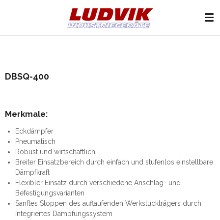
Zum
Hauptinhalt
springen
DBSQ-400
Merkmale:
Eckdämpfer
Pneumatisch
Robust und wirtschaftlich
Breiter Einsatzbereich durch einfach und stufenlos einstellbare
Dämpfkraft
Flexibler Einsatz durch verschiedene Anschlag- und
Befestigungsvarianten
Sanftes Stoppen des auflaufenden Werkstückträgers durch
integriertes Dämpfungssystem