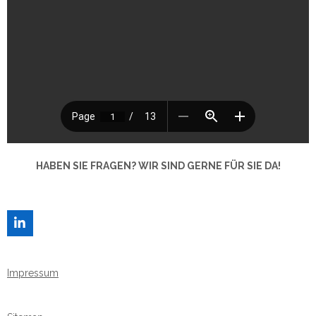
HABEN SIE FRAGEN? WIR SIND GERNE FÜR SIE DA!
L
I
N
K
Impressum
E
D
I
N