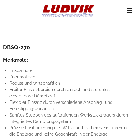
Zum
Hauptinhalt
springen
DBSQ-270
Merkmale:
Eckdämpfer
Pneumatisch
Robust und wirtschaftlich
Breiter Einsatzbereich durch einfach und stufenlos
einstellbare Dämpfkraft
Flexibler Einsatz durch verschiedene Anschlag- und
Befestigungsvarianten
Sanftes Stoppen des auflaufenden Werkstückträgers durch
integriertes Dämpfungssystem
Präzise Positionierung des WTs durch sicheres Einfahren in
die Endlage und keine Gegenkraft in der Endlage