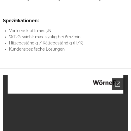
Spezifikationen:
Vortriebskraft: min. 7N
WT-Gewicht: max. 270kg bei 6m/min
Hitzebeständig / Kältebeständig (H/K)
Kundenspezifische Lösungen