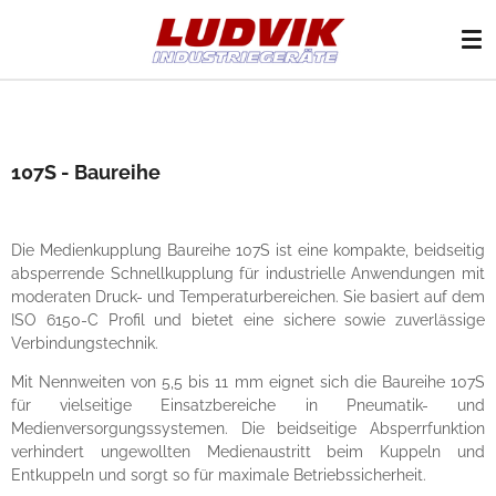
Zum
Hauptinhalt
springen
107S - Baureihe
Die Medienkupplung Baureihe 107S ist eine kompakte, beidseitig
absperrende Schnellkupplung für industrielle Anwendungen mit
moderaten Druck- und Temperaturbereichen. Sie basiert auf dem
ISO 6150-C Profil und bietet eine sichere sowie zuverlässige
Verbindungstechnik.
Mit Nennweiten von 5,5 bis 11 mm eignet sich die Baureihe 107S
für vielseitige Einsatzbereiche in Pneumatik- und
Medienversorgungssystemen. Die beidseitige Absperrfunktion
verhindert ungewollten Medienaustritt beim Kuppeln und
Entkuppeln und sorgt so für maximale Betriebssicherheit.