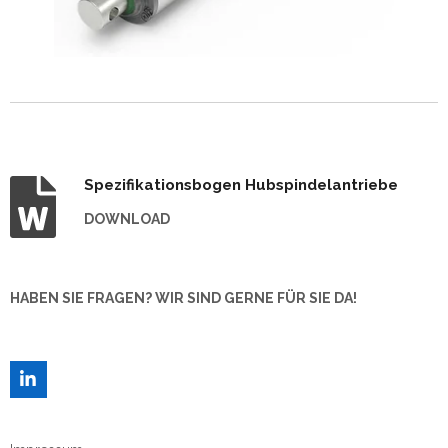
Spezifikationsbogen Hubspindelantriebe
DOWNLOAD
HABEN SIE FRAGEN? WIR SIND GERNE FÜR SIE DA!
L
I
N
K