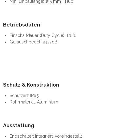
Min. Einbaulänge: 195 mm + Hub
Betriebsdaten
Einschaltdauer (Duty Cycle): 10 %
Geräuschpegel: ≤ 55 dB
Schutz & Konstruktion
Schutzart: IP65
Rohrmaterial: Aluminium
Ausstattung
Endschalter: integriert, voreingestellt