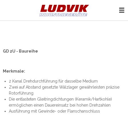
Zum
Hauptinhalt
springen
GD 2U - Baureihe
Merkmale:
2 Kanal Drehdurchführung für dasselbe Medium
Zwei auf Abstand gesetzte Wälzlager gewährleisten präzise
Rotorführung
Die entlasteten Gleitringdichtungen (Keramik/Hartkohle)
ermöglichen einen Dauereinsatz bei hohen Drehzahlen
Ausführung mit Gewinde- oder Flanschanschluss