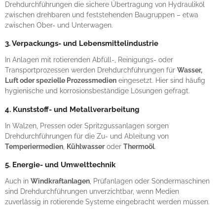
Drehdurchführungen die sichere Übertragung von Hydrauliköl
zwischen drehbaren und feststehenden Baugruppen – etwa
zwischen Ober- und Unterwagen.
3. Verpackungs- und Lebensmittelindustrie
In Anlagen mit rotierenden Abfüll-, Reinigungs- oder
Transportprozessen werden Drehdurchführungen für
Wasser,
Luft oder spezielle Prozessmedien
eingesetzt. Hier sind häufig
hygienische und korrosionsbeständige Lösungen gefragt.
4. Kunststoff- und Metallverarbeitung
In Walzen, Pressen oder Spritzgussanlagen sorgen
Drehdurchführungen für die Zu- und Ableitung von
Temperiermedien
,
Kühlwasser
oder
Thermoöl
.
5. Energie- und Umwelttechnik
Auch in
Windkraftanlagen
, Prüfanlagen oder Sondermaschinen
sind Drehdurchführungen unverzichtbar, wenn Medien
zuverlässig in rotierende Systeme eingebracht werden müssen.