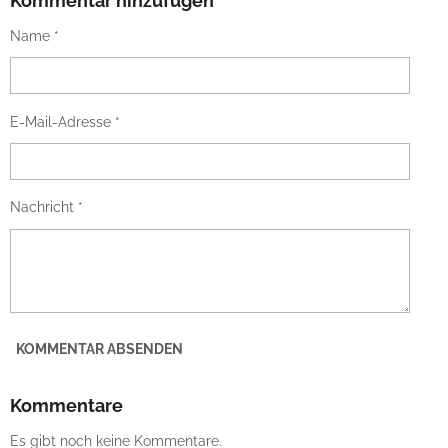
Kommentar hinzufügen
E
E
E
E
N
N
N
N
Name *
E-Mail-Adresse *
Nachricht *
KOMMENTAR ABSENDEN
Kommentare
Es gibt noch keine Kommentare.