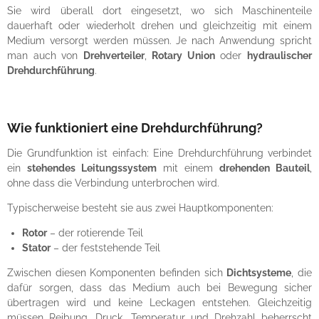
Sie wird überall dort eingesetzt, wo sich Maschinenteile
dauerhaft oder wiederholt drehen und gleichzeitig mit einem
Medium versorgt werden müssen. Je nach Anwendung spricht
man auch von
Drehverteiler
,
Rotary Union
oder
hydraulischer
Drehdurchführung
.
Wie funktioniert eine Drehdurchführung?
Die Grundfunktion ist einfach: Eine Drehdurchführung verbindet
ein
stehendes Leitungssystem
mit einem
drehenden Bauteil
,
ohne dass die Verbindung unterbrochen wird.
Typischerweise besteht sie aus zwei Hauptkomponenten:
Rotor
– der rotierende Teil
Stator
– der feststehende Teil
Zwischen diesen Komponenten befinden sich
Dichtsysteme
, die
dafür sorgen, dass das Medium auch bei Bewegung sicher
übertragen wird und keine Leckagen entstehen. Gleichzeitig
müssen Reibung, Druck, Temperatur und Drehzahl beherrscht