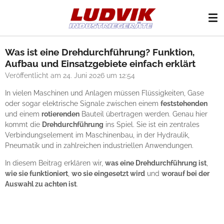
Zum
Hauptinhalt
springen
Was ist eine Drehdurchführung? Funktion,
Aufbau und Einsatzgebiete einfach erklärt
Veröffentlicht am 24. Juni 2026 um 12:54
In vielen Maschinen und Anlagen müssen Flüssigkeiten, Gase
oder sogar elektrische Signale zwischen einem
feststehenden
und einem
rotierenden
Bauteil übertragen werden. Genau hier
kommt die
Drehdurchführung
ins Spiel. Sie ist ein zentrales
Verbindungselement im Maschinenbau, in der Hydraulik,
Pneumatik und in zahlreichen industriellen Anwendungen.
In diesem Beitrag erklären wir,
was eine Drehdurchführung ist
,
wie sie funktioniert
,
wo sie eingesetzt wird
und
worauf bei der
Auswahl zu achten ist
.